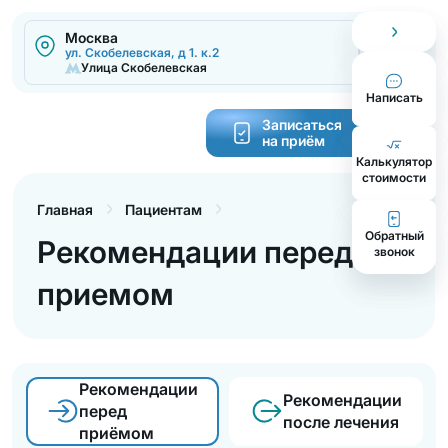
Москва
2
ул. Скобелевская, д 1. к.2
Улица Скобелевская
Написать
Записаться
на приём
Калькулятор
cтоимости
Главная
Пациентам
Обратный
Рекомендации перед
звонок
приемом
Рекомендации
Рекомендации
перед
после лечения
приёмом