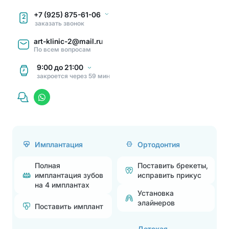
+7 (925) 875-61-06
2
заказать звонок
art-klinic-2@mail.ru
По всем вопросам
9:00
до
21:00
закроется через 59 мин
Имплантация
Ортодонтия
Полная
Поставить брекеты,
имплантация зубов
исправить прикус
на 4 имплантах
Установка
элайнеров
Поставить имплант
Детская